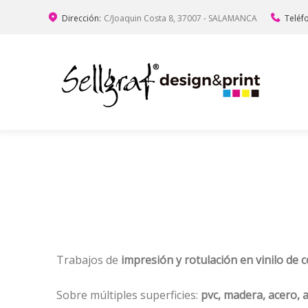
Dirección:
C/Joaquin Costa 8, 37007 - SALAMANCA
Teléf
Trabajos de
impresión y rotulación en vinilo de 
Sobre múltiples superficies:
pvc, madera, acero, a
LONAS Y VINILOS EXTERIOR