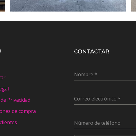
Ú
CONTACTAR
Nombre
*
tar
egal
Correo electrónico
*
a de Privacidad
iones de compra
clientes
Número de teléfono