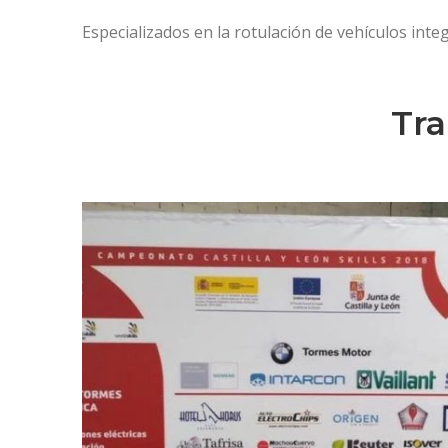
ío
Rollup Hostelería
Especializados en la rotulación de vehículos integ
Tra