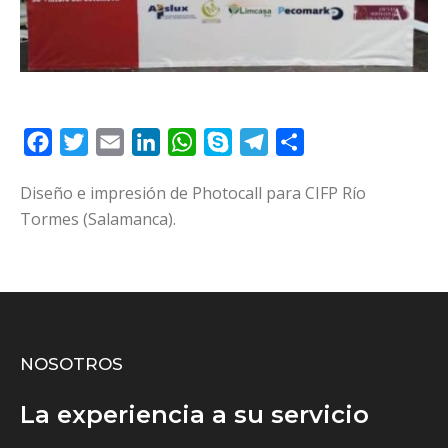
Facebook
Twitter
Email
LinkedIn
WhatsApp
Skype
Telegram
Compartir
Diseño e impresión de Photocall para CIFP Río
Tormes (Salamanca).
NOSOTROS
La experiencia a su servicio