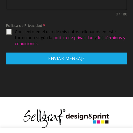
0 / 180
Política de Privacidad
*
Consiento en el uso de mis datos rellenados en este
formulario según la
política de privacidad
y
los términos y
condiciones
.
ENVIAR MENSAJE